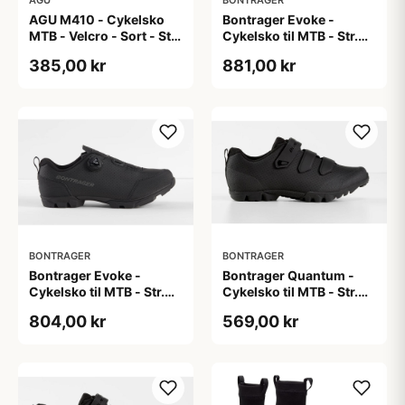
AGU M410 - Cykelsko
Bontrager Evoke -
MTB - Velcro - Sort - Str.
Cykelsko til MTB - Str.
41
44 - Sort
385,00 kr
881,00 kr
BONTRAGER
BONTRAGER
Bontrager Evoke -
Bontrager Quantum -
Cykelsko til MTB - Str.
Cykelsko til MTB - Str.
45 - Sort
43 - Sort
804,00 kr
569,00 kr