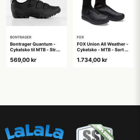
BONTRAGER
FOX
Bontrager Quantum -
FOX Union All Weather -
Cykelsko til MTB - Str.
Cykelsko - MTB - Sort -
45 - Sort
37
569,00 kr
1.734,00 kr