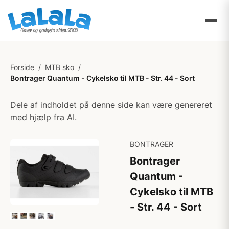
Forside
/
MTB sko
/
Bontrager Quantum - Cykelsko til MTB - Str. 44 - Sort
Dele af indholdet på denne side kan være genereret
med hjælp fra AI.
BONTRAGER
Bontrager
Quantum -
Cykelsko til MTB
- Str. 44 - Sort