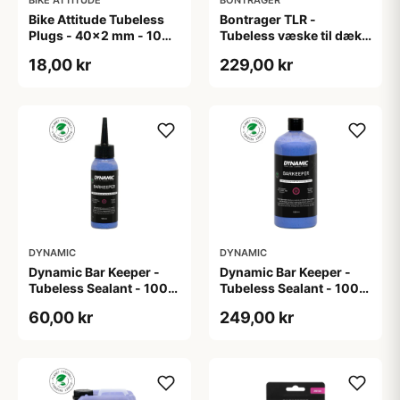
Bike Attitude Tubeless
Bontrager TLR -
Plugs - 40x2 mm - 10
Tubeless væske til dæk -
stk
946ml
18,00 kr
229,00 kr
DYNAMIC
DYNAMIC
Dynamic Bar Keeper -
Dynamic Bar Keeper -
Tubeless Sealant - 100
Tubeless Sealant - 1000
ml
ml
60,00 kr
249,00 kr