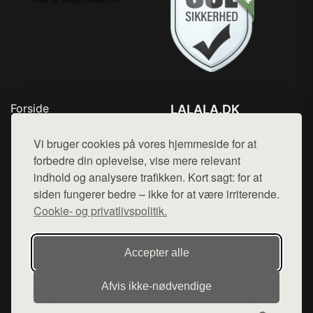
Forside
LALALA.DK
Produkter
Tlf. 78768672
Top Rabatter
Vi bruger cookies på vores hjemmeside for at
Mail:
hej@want.dk
Blog
forbedre din oplevelse, vise mere relevant
Kontakt
indhold og analysere trafikken. Kort sagt: for at
Cookie- og privatlivspolitik
siden fungerer bedre – ikke for at være irriterende.
Cookie- og privatlivspolitik.
Denne side er en del af want.dk, der udgiver en række
Accepter alle
hjemmesider med præsentation af forskellige produkter fra
diverse webshops. Der sælges ikke varer fra denne side - vi
Afvis ikke‑nødvendige
henviser til de shops, som sælger varen. Vi har heller ikke
varerne på lager.