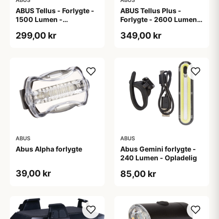
ABUS Tellus - Forlygte -
ABUS Tellus Plus -
1500 Lumen -
Forlygte - 2600 Lumen -
Genopladelig
Genopladelig -
299,00 kr
349,00 kr
Powerbank
ABUS
ABUS
Abus Alpha forlygte
Abus Gemini forlygte -
240 Lumen - Opladelig
39,00 kr
85,00 kr