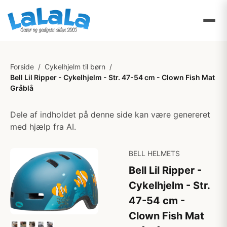
Forside
/
Cykelhjelm til børn
/
Bell Lil Ripper - Cykelhjelm - Str. 47-54 cm - Clown Fish Mat
Gråblå
Dele af indholdet på denne side kan være genereret
med hjælp fra AI.
BELL HELMETS
Bell Lil Ripper -
Cykelhjelm - Str.
47-54 cm -
Clown Fish Mat