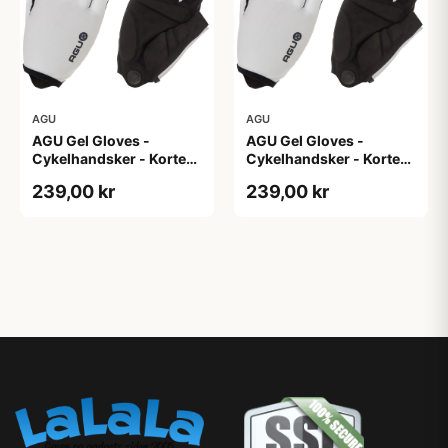
AGU
AGU
AGU Gel Gloves -
AGU Gel Gloves -
Cykelhandsker - Korte
Cykelhandsker - Korte
fingre - Hvid - Str. 3XL
fingre - Hvid - Str. L
239,00 kr
239,00 kr