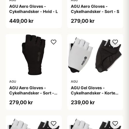
AGU Aero Gloves -
AGU Aero Gloves -
Cykelhandsker - Hvid - L
Cykelhandsker - Sort - S
449,00 kr
279,00 kr
AGU
AGU
AGU Aero Gloves -
AGU Gel Gloves -
Cykelhandsker - Sort -
Cykelhandsker - Korte
XS
fingre - Hvid - Str. 2XL
279,00 kr
239,00 kr