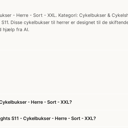
ukser - Herre - Sort - XXL. Kategori: Cykelbukser & Cykels
11. Disse cykelbukser til herrer er designet til de skiftend
 hjælp fra AI.
Cykelbukser - Herre - Sort - XXL?
ghts S11 - Cykelbukser - Herre - Sort - XXL?