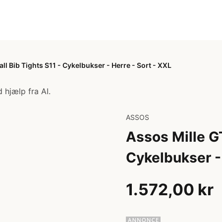
ll Bib Tights S11 - Cykelbukser - Herre - Sort - XXL
 hjælp fra AI.
ASSOS
Assos Mille GT
Cykelbukser - 
1.572,00 kr