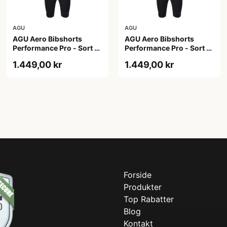
AGU
AGU
AGU Aero Bibshorts
AGU Aero Bibshorts
Performance Pro - Sort -
Performance Pro - Sort -
Str. 2XL
Str. L
1.449,00 kr
1.449,00 kr
Forside
Produkter
Top Rabatter
Blog
Kontakt