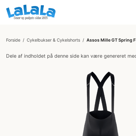
Forside
/
Cykelbukser & Cykelshorts
/
Assos Mille GT Spring Fa
Dele af indholdet på denne side kan være genereret med