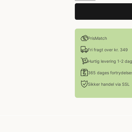
PrisMatch
Fri fragt over kr. 349
Hurtig levering 1-2 da
365 dages fortrydelse
Sikker handel via SSL