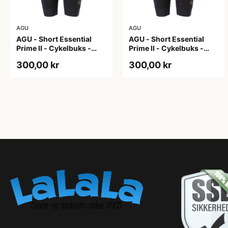
AGU
AGU
AGU - Short Essential
AGU - Short Essential
Prime II - Cykelbuks -
Prime II - Cykelbuks -
Dame - Sort - Str. S
Dame - Sort - Str. XXL
300,00 kr
300,00 kr