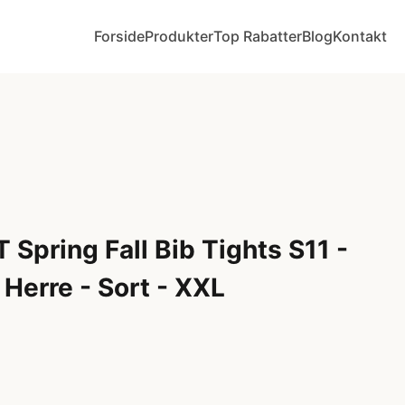
Forside
Produkter
Top Rabatter
Blog
Kontakt
 Spring Fall Bib Tights S11 -
Herre - Sort - XXL