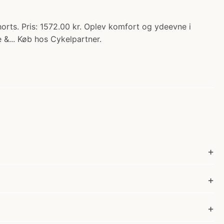
horts. Pris: 1572.00 kr. Oplev komfort og ydeevne i
e &... Køb hos Cykelpartner.