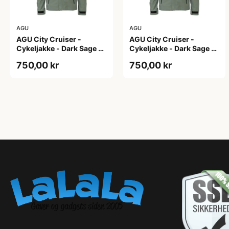
AGU
AGU
AGU City Cruiser -
AGU City Cruiser -
Cykeljakke - Dark Sage -
Cykeljakke - Dark Sage -
L
M
750,00 kr
750,00 kr