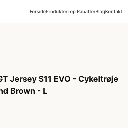
Forside
Produkter
Top Rabatter
Blog
Kontakt
T Jersey S11 EVO - Cykeltrøje
nd Brown - L