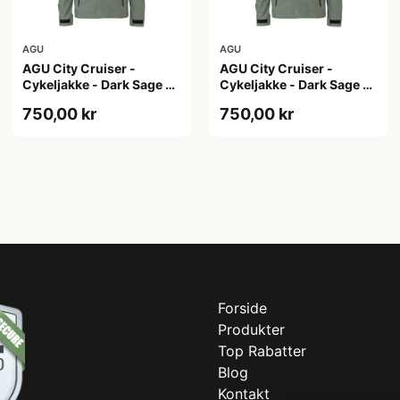
AGU
AGU
AGU City Cruiser -
AGU City Cruiser -
Cykeljakke - Dark Sage -
Cykeljakke - Dark Sage -
S
XL
750,00 kr
750,00 kr
Forside
Produkter
Top Rabatter
Blog
Kontakt