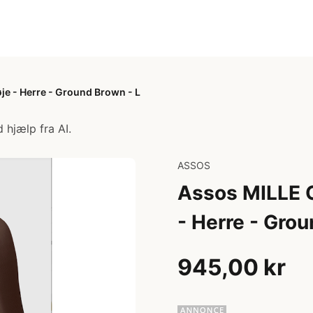
je - Herre - Ground Brown - L
 hjælp fra AI.
ASSOS
Assos MILLE G
- Herre - Grou
945,00 kr