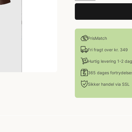
PrisMatch
Fri fragt over kr. 349
Hurtig levering 1-2 da
365 dages fortrydelse
Sikker handel via SSL