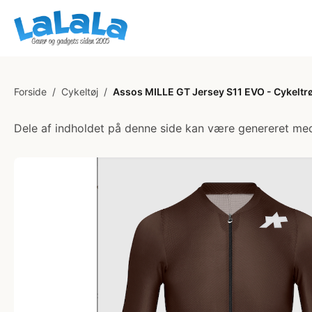
Forside
/
Cykeltøj
/
Assos MILLE GT Jersey S11 EVO - Cykeltrø
Dele af indholdet på denne side kan være genereret med