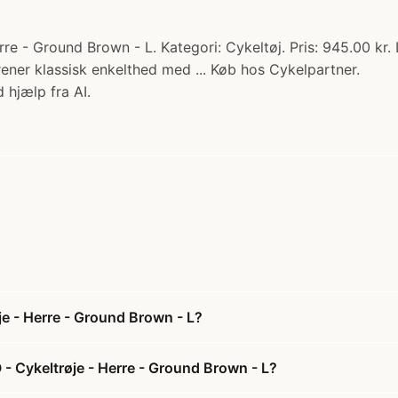
re - Ground Brown - L. Kategori: Cykeltøj. Pris: 945.00 kr
rener klassisk enkelthed med ... Køb hos Cykelpartner.
 hjælp fra AI.
e - Herre - Ground Brown - L?
- Cykeltrøje - Herre - Ground Brown - L?