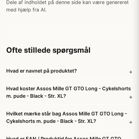
Dele af indholdet på denne side kan være genereret
med hjælp fra AI.
Ofte stillede spørgsmål
Hvad er navnet på produktet?
Hvad koster Assos Mille GT GTO Long - Cykelshorts
m. pude - Black - Str. XL?
Hvilket mærke står bag Assos Mille GT GTO Long -
Cykelshorts m. pude - Black - Str. XL?
Hvad er EAN / Produktid for Assos Mille GT GTO