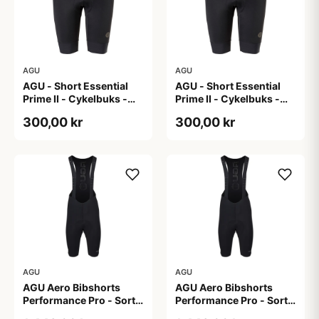
AGU
AGU
AGU - Short Essential
AGU - Short Essential
Prime II - Cykelbuks -
Prime II - Cykelbuks -
Dame - Sort - Str. S
Dame - Sort - Str. XXL
300,00 kr
300,00 kr
AGU
AGU
AGU Aero Bibshorts
AGU Aero Bibshorts
Performance Pro - Sort -
Performance Pro - Sort -
Str. 2XL
Str. L