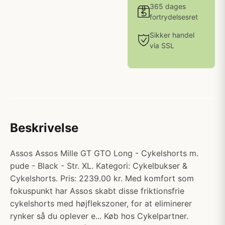
365 dages
fortrydelsesret
Sikker handel
via SSL
Beskrivelse
Assos Assos Mille GT GTO Long - Cykelshorts m.
pude - Black - Str. XL. Kategori: Cykelbukser &
Cykelshorts. Pris: 2239.00 kr. Med komfort som
fokuspunkt har Assos skabt disse friktionsfrie
cykelshorts med højflekszoner, for at eliminerer
rynker så du oplever e... Køb hos Cykelpartner.