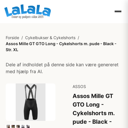
Forside
/
Cykelbukser & Cykelshorts
/
Assos Mille GT GTO Long - Cykelshorts m. pude - Black -
Str. XL
Dele af indholdet på denne side kan være genereret
med hjælp fra AI.
ASSOS
Assos Mille GT
GTO Long -
Cykelshorts m.
pude - Black -