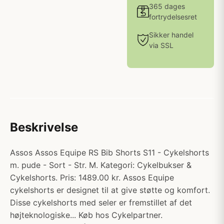
365 dages
fortrydelsesret
Sikker handel
via SSL
Beskrivelse
Assos Assos Equipe RS Bib Shorts S11 - Cykelshorts
m. pude - Sort - Str. M. Kategori: Cykelbukser &
Cykelshorts. Pris: 1489.00 kr. Assos Equipe
cykelshorts er designet til at give støtte og komfort.
Disse cykelshorts med seler er fremstillet af det
højteknologiske... Køb hos Cykelpartner.