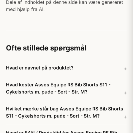
Dele af indholdet på denne side kan være genereret
med hjælp fra AI.
Ofte stillede spørgsmål
Hvad er navnet på produktet?
Hvad koster Assos Equipe RS Bib Shorts S11 -
Cykelshorts m. pude - Sort - Str. M?
Hvilket mærke står bag Assos Equipe RS Bib Shorts
S11 - Cykelshorts m. pude - Sort - Str. M?
Hvad er EAN / Produktid for Assos Equipe RS Bib