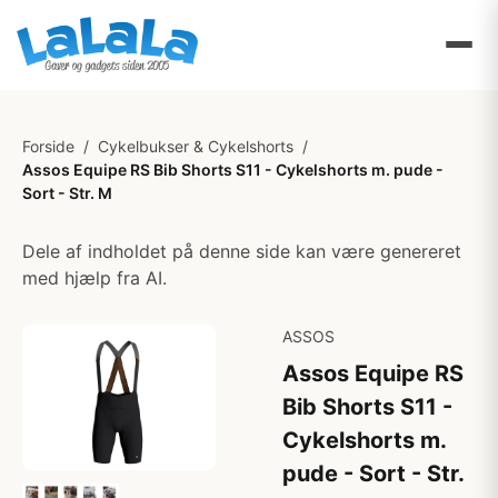
Forside
/
Cykelbukser & Cykelshorts
/
Assos Equipe RS Bib Shorts S11 - Cykelshorts m. pude -
Sort - Str. M
Dele af indholdet på denne side kan være genereret
med hjælp fra AI.
ASSOS
Assos Equipe RS
Bib Shorts S11 -
Cykelshorts m.
pude - Sort - Str.