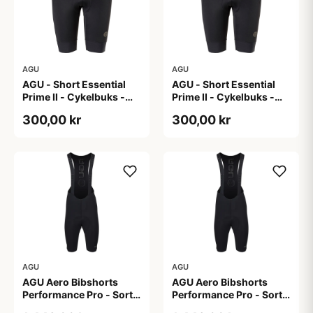
AGU
AGU
AGU - Short Essential
AGU - Short Essential
Prime II - Cykelbuks -
Prime II - Cykelbuks -
Dame - Sort - Str. S
Dame - Sort - Str. XXL
300,00 kr
300,00 kr
AGU
AGU
AGU Aero Bibshorts
AGU Aero Bibshorts
Performance Pro - Sort -
Performance Pro - Sort -
Str. 2XL
Str. L