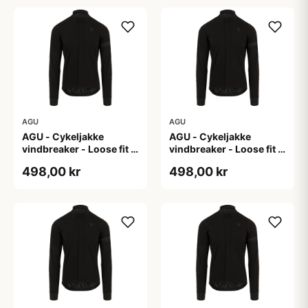
AGU
AGU
AGU - Cykeljakke
AGU - Cykeljakke
vindbreaker - Loose fit -
vindbreaker - Loose fit -
Sort - Str. L
Sort - Str. M
498,00 kr
498,00 kr