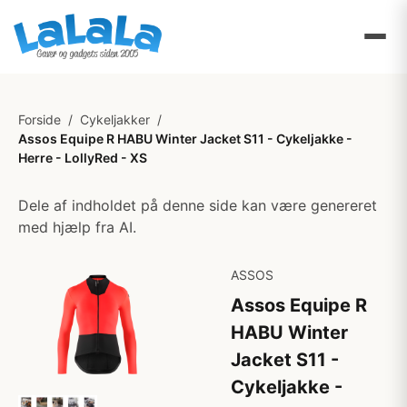
Forside
/
Cykeljakker
/
Assos Equipe R HABU Winter Jacket S11 - Cykeljakke -
Herre - LollyRed - XS
Dele af indholdet på denne side kan være genereret
med hjælp fra AI.
ASSOS
Assos Equipe R
HABU Winter
Jacket S11 -
Cykeljakke -