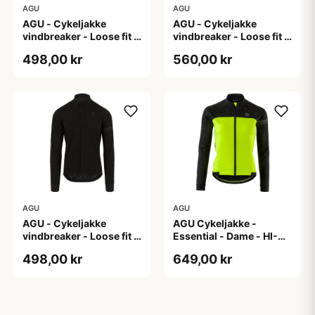
AGU
AGU
AGU - Cykeljakke
AGU - Cykeljakke
vindbreaker - Loose fit -
vindbreaker - Loose fit -
Sort - Str. XL
Sort - Str. XXL
498,00 kr
560,00 kr
AGU
AGU
AGU - Cykeljakke
AGU Cykeljakke -
vindbreaker - Loose fit -
Essential - Dame - HI-
Sort - Str. XXXL
VIS - Sort/Gul - Str. M
498,00 kr
649,00 kr