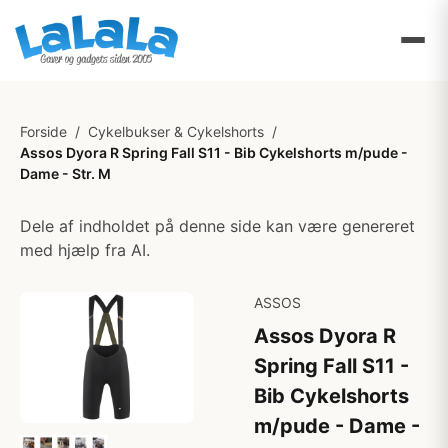
Forside
/
Cykelbukser & Cykelshorts
/
Assos Dyora R Spring Fall S11 - Bib Cykelshorts m/pude -
Dame - Str. M
Dele af indholdet på denne side kan være genereret
med hjælp fra AI.
ASSOS
Assos Dyora R
Spring Fall S11 -
Bib Cykelshorts
m/pude - Dame -