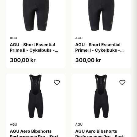
AGU
AGU
AGU - Short Essential
AGU - Short Essential
Prime II - Cykelbuks -
Prime II - Cykelbuks -
Dame - Sort - Str. S
Dame - Sort - Str. XXL
300,00 kr
300,00 kr
AGU
AGU
AGU Aero Bibshorts
AGU Aero Bibshorts
Performance Pro - Sort -
Performance Pro - Sort -