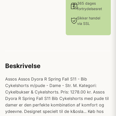
365 dages
fortrydelsesret
Sikker handel
via SSL
Beskrivelse
Assos Assos Dyora R Spring Fall S11 - Bib
Cykelshorts m/pude - Dame - Str. M. Kategori:
Cykelbukser & Cykelshorts. Pris: 1278.00 kr. Assos
Dyora R Spring Fall S11 Bib Cykelshorts med pude til
damer er den perfekte kombination af komfort og
ydeevne. Designet specielt til de k&osla... Køb hos