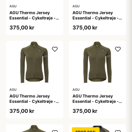
AGU
AGU
AGU Thermo Jersey
AGU Thermo Jersey
Essential - Cykeltrøje -
Essential - Cykeltrøje -
Dame - Army grøn - Str.
Dame - Army grøn - Str.
375,00 kr
375,00 kr
L
M
AGU
AGU
AGU Thermo Jersey
AGU Thermo Jersey
Essential - Cykeltrøje -
Essential - Cykeltrøje -
Dame - Army grøn - Str.
Dame - Army grøn - Str.
375,00 kr
375,00 kr
S
XL