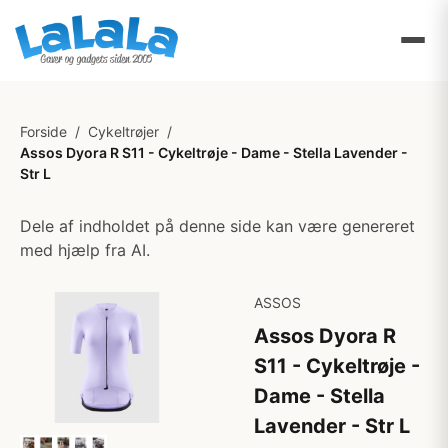
Forside
/
Cykeltrøjer
/
Assos Dyora R S11 - Cykeltrøje - Dame - Stella Lavender -
Str L
Dele af indholdet på denne side kan være genereret
med hjælp fra AI.
ASSOS
Assos Dyora R
S11 - Cykeltrøje -
Dame - Stella
Lavender - Str L