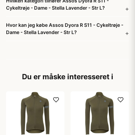
Hvilken kategori tilhører Assos Dyora R S11 -
Cykeltrøje - Dame - Stella Lavender - Str L?
Hvor kan jeg købe Assos Dyora R S11 - Cykeltrøje -
Dame - Stella Lavender - Str L?
Du er måske interesseret i