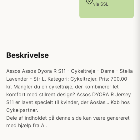
via SSL
Beskrivelse
Assos Assos Dyora R S11 - Cykeltrøje - Dame - Stella
Lavender - Str L. Kategori: Cykeltrøjer. Pris: 700.00
kr. Mangler du en cykeltrøje, der kombinerer let
komfort med stilrent design? Assos DYORA R Jersey
S11 er lavet specielt til kvinder, der &oslas... Køb hos
Cykelpartner.
Dele af indholdet på denne side kan være genereret
med hjælp fra AI.