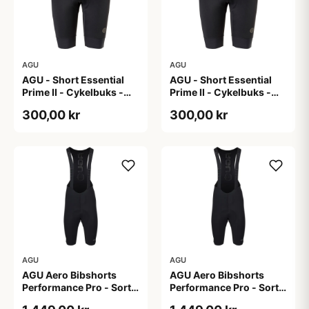
AGU
AGU
AGU - Short Essential
AGU - Short Essential
Prime II - Cykelbuks -
Prime II - Cykelbuks -
Dame - Sort - Str. S
Dame - Sort - Str. XXL
300,00 kr
300,00 kr
AGU
AGU
AGU Aero Bibshorts
AGU Aero Bibshorts
Performance Pro - Sort -
Performance Pro - Sort -
Str. 2XL
Str. L