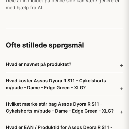
Dele af indholdet på denne side kan være genereret
med hjælp fra AI.
Ofte stillede spørgsmål
Hvad er navnet på produktet?
Hvad koster Assos Dyora R S11 - Cykelshorts
m/pude - Dame - Edge Green - XLG?
Hvilket mærke står bag Assos Dyora R S11 -
Cykelshorts m/pude - Dame - Edge Green - XLG?
Hvad er EAN / Produktid for Assos Dyora R S11 -