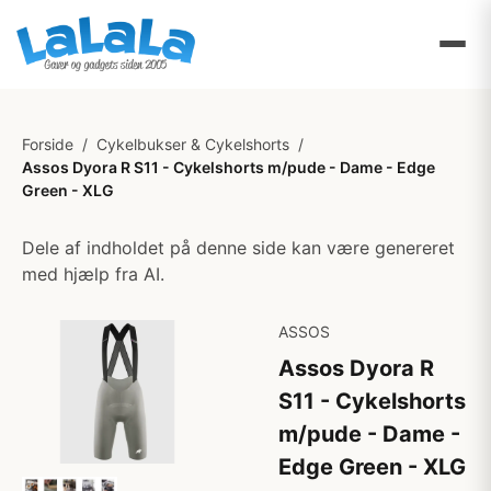
Forside
/
Cykelbukser & Cykelshorts
/
Assos Dyora R S11 - Cykelshorts m/pude - Dame - Edge
Green - XLG
Dele af indholdet på denne side kan være genereret
med hjælp fra AI.
ASSOS
Assos Dyora R
S11 - Cykelshorts
m/pude - Dame -
Edge Green - XLG