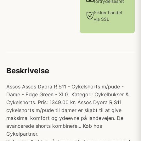
fortrydelsesret
Sikker handel
via SSL
Beskrivelse
Assos Assos Dyora R S11 - Cykelshorts m/pude -
Dame - Edge Green - XLG. Kategori: Cykelbukser &
Cykelshorts. Pris: 1349.00 kr. Assos Dyora R S11
cykelshorts m/pude til damer er skabt til at give
maksimal komfort og ydeevne på landevejen. De
avancerede shorts kombinere... Køb hos
Cykelpartner.