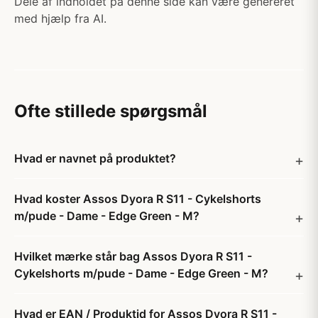
Dele af indholdet på denne side kan være genereret
med hjælp fra AI.
Ofte stillede spørgsmål
Hvad er navnet på produktet?
Hvad koster Assos Dyora R S11 - Cykelshorts
m/pude - Dame - Edge Green - M?
Hvilket mærke står bag Assos Dyora R S11 -
Cykelshorts m/pude - Dame - Edge Green - M?
Hvad er EAN / Produktid for Assos Dyora R S11 -