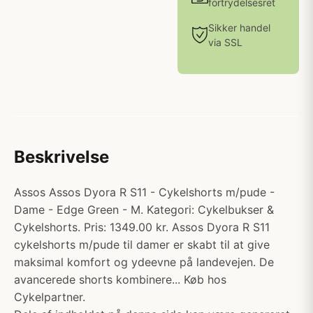
fortrydelsesret
Sikker handel
via SSL
Beskrivelse
Assos Assos Dyora R S11 - Cykelshorts m/pude -
Dame - Edge Green - M. Kategori: Cykelbukser &
Cykelshorts. Pris: 1349.00 kr. Assos Dyora R S11
cykelshorts m/pude til damer er skabt til at give
maksimal komfort og ydeevne på landevejen. De
avancerede shorts kombinere... Køb hos
Cykelpartner.