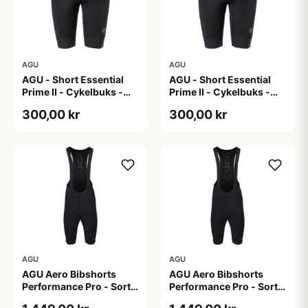
AGU
AGU
AGU - Short Essential
AGU - Short Essential
Prime II - Cykelbuks -
Prime II - Cykelbuks -
Dame - Sort - Str. S
Dame - Sort - Str. XXL
300,00 kr
300,00 kr
AGU
AGU
AGU Aero Bibshorts
AGU Aero Bibshorts
Performance Pro - Sort -
Performance Pro - Sort -
Str. 2XL
Str. L