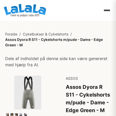
Forside
/
Cykelbukser & Cykelshorts
/
Assos Dyora R S11 - Cykelshorts m/pude - Dame - Edge
Green - M
Dele af indholdet på denne side kan være genereret
med hjælp fra AI.
ASSOS
Assos Dyora R
S11 - Cykelshorts
m/pude - Dame -
Edge Green - M