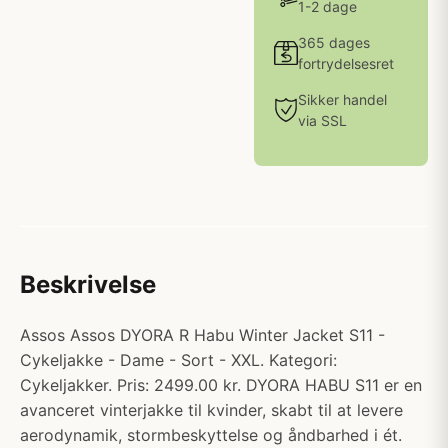
1-2 dage
365 dages
fortrydelsesret
Sikker handel
via SSL
Beskrivelse
Assos Assos DYORA R Habu Winter Jacket S11 -
Cykeljakke - Dame - Sort - XXL. Kategori:
Cykeljakker. Pris: 2499.00 kr. DYORA HABU S11 er en
avanceret vinterjakke til kvinder, skabt til at levere
aerodynamik, stormbeskyttelse og åndbarhed i ét.