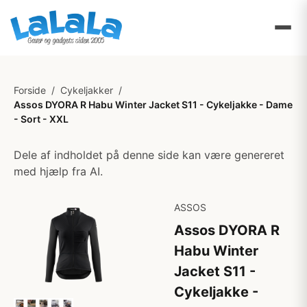
Forside
/
Cykeljakker
/
Assos DYORA R Habu Winter Jacket S11 - Cykeljakke - Dame
- Sort - XXL
Dele af indholdet på denne side kan være genereret
med hjælp fra AI.
ASSOS
Assos DYORA R
Habu Winter
Jacket S11 -
Cykeljakke -