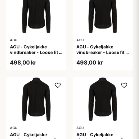
AGU
AGU
AGU - Cykeljakke
AGU - Cykeljakke
vindbreaker - Loose fit -
vindbreaker - Loose fit -
Sort - Str. L
Sort - Str. M
498,00 kr
498,00 kr
AGU
AGU
AGU - Cykeljakke
AGU - Cykeljakke