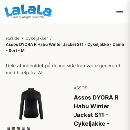
Forside
/
Cykeljakker
/
Assos DYORA R Habu Winter Jacket S11 - Cykeljakke - Dame
- Sort - M
Dele af indholdet på denne side kan være genereret
med hjælp fra AI.
ASSOS
Assos DYORA R
Habu Winter
Jacket S11 -
Cykeljakke -