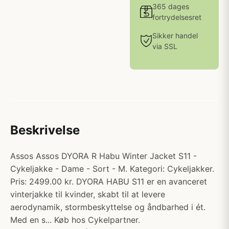
365 dages
fortrydelsesret
Sikker handel
via SSL
Beskrivelse
Assos Assos DYORA R Habu Winter Jacket S11 -
Cykeljakke - Dame - Sort - M. Kategori: Cykeljakker.
Pris: 2499.00 kr. DYORA HABU S11 er en avanceret
vinterjakke til kvinder, skabt til at levere
aerodynamik, stormbeskyttelse og åndbarhed i ét.
Med en s... Køb hos Cykelpartner.