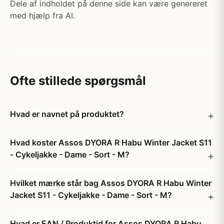
Dele af indholdet på denne side kan være genereret
med hjælp fra AI.
Ofte stillede spørgsmål
Hvad er navnet på produktet?
Hvad koster Assos DYORA R Habu Winter Jacket S11
- Cykeljakke - Dame - Sort - M?
Hvilket mærke står bag Assos DYORA R Habu Winter
Jacket S11 - Cykeljakke - Dame - Sort - M?
Hvad er EAN / Produktid for Assos DYORA R Habu