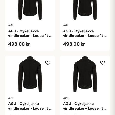
AGU
AGU
AGU - Cykeljakke
AGU - Cykeljakke
vindbreaker - Loose fit -
vindbreaker - Loose fit -
Sort - Str. L
Sort - Str. M
498,00 kr
498,00 kr
AGU
AGU
AGU - Cykeljakke
AGU - Cykeljakke
vindbreaker - Loose fit -
vindbreaker - Loose fit -
Sort - Str. XL
Sort - Str. XXL