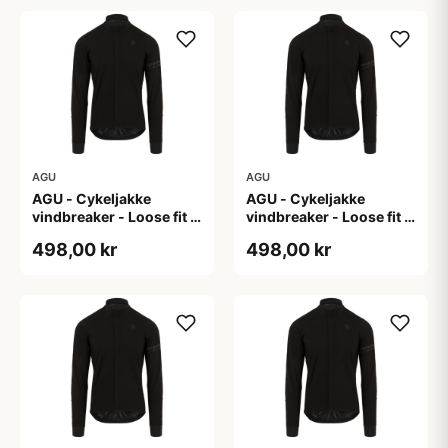
AGU
AGU
AGU - Cykeljakke
AGU - Cykeljakke
vindbreaker - Loose fit -
vindbreaker - Loose fit -
Sort - Str. L
Sort - Str. M
498,00 kr
498,00 kr