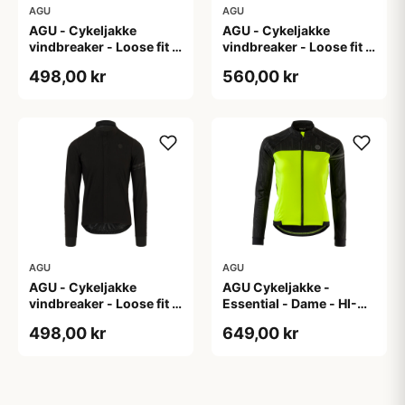
AGU
AGU
AGU - Cykeljakke
AGU - Cykeljakke
vindbreaker - Loose fit -
vindbreaker - Loose fit -
Sort - Str. XL
Sort - Str. XXL
498,00 kr
560,00 kr
AGU
AGU
AGU - Cykeljakke
AGU Cykeljakke -
vindbreaker - Loose fit -
Essential - Dame - HI-
Sort - Str. XXXL
VIS - Sort/Gul - Str. M
498,00 kr
649,00 kr