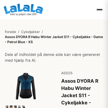
Forside
/
Cykeljakker
/
Assos DYORA R Habu Winter Jacket S11 - Cykeljakke - Dame
- Petrol Blue - XS
Dele af indholdet på denne side kan være genereret
med hjælp fra AI.
ASSOS
Assos DYORA R
Habu Winter
Jacket S11 -
Cykeljakke -