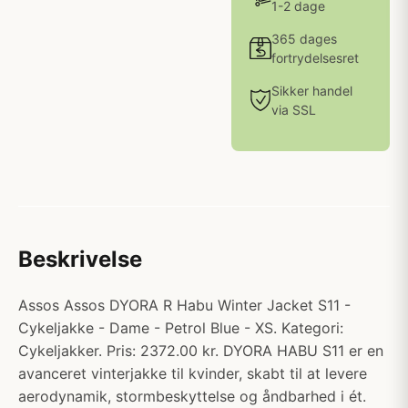
1-2 dage
365 dages
fortrydelsesret
Sikker handel
via SSL
Beskrivelse
Assos Assos DYORA R Habu Winter Jacket S11 -
Cykeljakke - Dame - Petrol Blue - XS. Kategori:
Cykeljakker. Pris: 2372.00 kr. DYORA HABU S11 er en
avanceret vinterjakke til kvinder, skabt til at levere
aerodynamik, stormbeskyttelse og åndbarhed i ét.