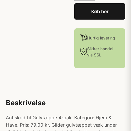
Køb her
Hurtig levering
Sikker handel
via SSL
Beskrivelse
Antiskrid til Gulvtæppe 4-pak. Kategori: Hjem &
Have. Pris: 79.00 kr. Glider gulvtæppet væk under