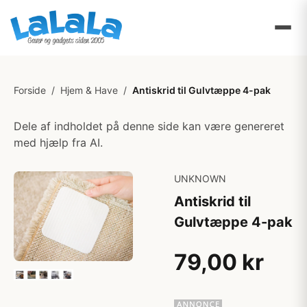
Forside
/
Hjem & Have
/
Antiskrid til Gulvtæppe 4-pak
Dele af indholdet på denne side kan være genereret
med hjælp fra AI.
UNKNOWN
Antiskrid til
Gulvtæppe 4-pak
79,00 kr