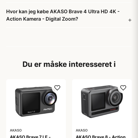
Hvor kan jeg købe AKASO Brave 4 Ultra HD 4K -
Action Kamera - Digital Zoom?
Du er måske interesseret i
AKASO
AKASO
AKASO Brave 7 LE -
AKASO Brave 8 - Action