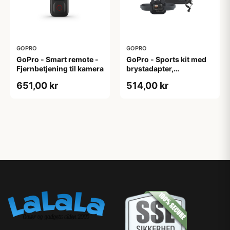
GOPRO
GOPRO
GoPro - Smart remote -
GoPro - Sports kit med
Fjernbetjening til kamera
brystadapter,
styradapter samt taske
651,00 kr
514,00 kr