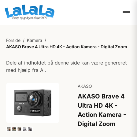
Forside
/
Kamera
/
AKASO Brave 4 Ultra HD 4K - Action Kamera - Digital Zoom
Dele af indholdet på denne side kan være genereret
med hjælp fra AI.
AKASO
AKASO Brave 4
Ultra HD 4K -
Action Kamera -
Digital Zoom