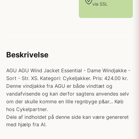
via SSL
Beskrivelse
AGU AGU Wind Jacket Essential - Dame Windjakke -
Sort - Str. XS. Kategori: Cykeljakker. Pris: 424.00 kr.
Denne vindjakke fra AGU er både vindtæt og
vandafvisende og kan derfor sagtens anvendes selv
om der skulle komme en lille regnbyge p&ar... Køb
hos Cykelpartner.
Dele af indholdet på denne side kan være genereret
med hjælp fra AI.