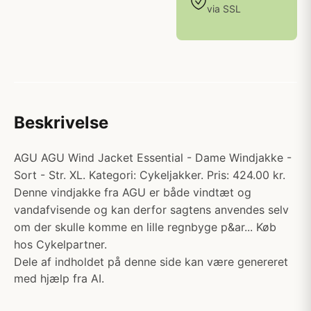
via SSL
Beskrivelse
AGU AGU Wind Jacket Essential - Dame Windjakke -
Sort - Str. XL. Kategori: Cykeljakker. Pris: 424.00 kr.
Denne vindjakke fra AGU er både vindtæt og
vandafvisende og kan derfor sagtens anvendes selv
om der skulle komme en lille regnbyge p&ar... Køb
hos Cykelpartner.
Dele af indholdet på denne side kan være genereret
med hjælp fra AI.