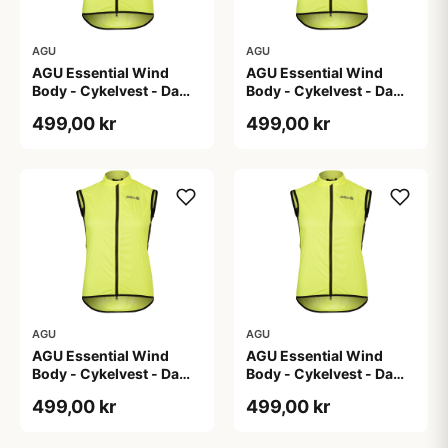
AGU
AGU
AGU Essential Wind
AGU Essential Wind
Body - Cykelvest - Dame
Body - Cykelvest - Dame
- Hi-Vis Neon Gul - Str.
- Hi-Vis Neon Gul - Str. L
499,00 kr
499,00 kr
2XL
AGU
AGU
AGU Essential Wind
AGU Essential Wind
Body - Cykelvest - Dame
Body - Cykelvest - Dame
- Hi-Vis Neon Gul - Str.
- Hi-Vis Neon Gul - Str. S
499,00 kr
499,00 kr
M