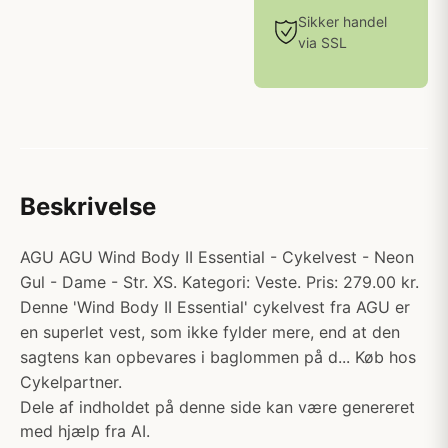
Sikker handel
via SSL
Beskrivelse
AGU AGU Wind Body II Essential - Cykelvest - Neon
Gul - Dame - Str. XS. Kategori: Veste. Pris: 279.00 kr.
Denne 'Wind Body II Essential' cykelvest fra AGU er
en superlet vest, som ikke fylder mere, end at den
sagtens kan opbevares i baglommen på d... Køb hos
Cykelpartner.
Dele af indholdet på denne side kan være genereret
med hjælp fra AI.