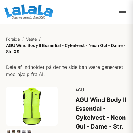
Forside
/
Veste
/
AGU Wind Body II Essential - Cykelvest - Neon Gul - Dame -
Str. XS
Dele af indholdet på denne side kan være genereret
med hjælp fra AI.
AGU
AGU Wind Body II
Essential -
Cykelvest - Neon
Gul - Dame - Str.