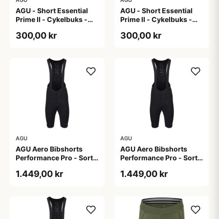
AGU - Short Essential
AGU - Short Essential
Prime II - Cykelbuks -
Prime II - Cykelbuks -
Dame - Sort - Str. S
Dame - Sort - Str. XXL
300,00 kr
300,00 kr
AGU
AGU
AGU Aero Bibshorts
AGU Aero Bibshorts
Performance Pro - Sort -
Performance Pro - Sort -
Str. 2XL
Str. L
1.449,00 kr
1.449,00 kr