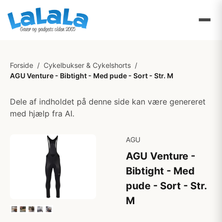
Forside
/
Cykelbukser & Cykelshorts
/
AGU Venture - Bibtight - Med pude - Sort - Str. M
Dele af indholdet på denne side kan være genereret
med hjælp fra AI.
AGU
AGU Venture -
Bibtight - Med
pude - Sort - Str.
M