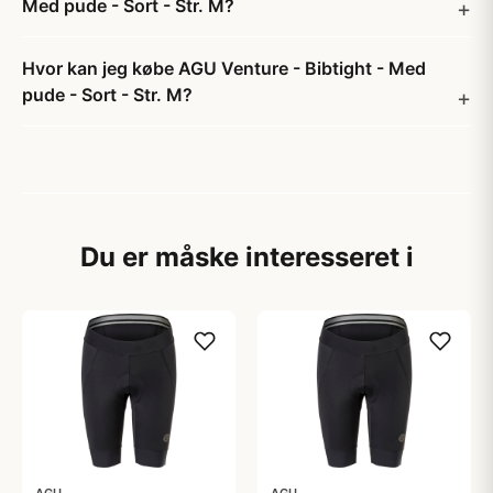
Med pude - Sort - Str. M?
Hvor kan jeg købe AGU Venture - Bibtight - Med
pude - Sort - Str. M?
Du er måske interesseret i
AGU
AGU