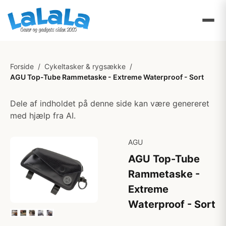
Forside
/
Cykeltasker & rygsække
/
AGU Top-Tube Rammetaske - Extreme Waterproof - Sort
Dele af indholdet på denne side kan være genereret
med hjælp fra AI.
AGU
AGU Top-Tube
Rammetaske -
Extreme
Waterproof - Sort