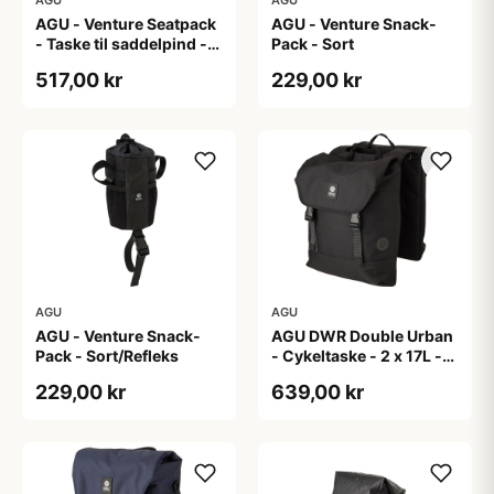
AGU - Venture Seatpack
AGU - Venture Snack-
- Taske til saddelpind -
Pack - Sort
Reflective Mist
517,00 kr
229,00 kr
AGU
AGU
AGU - Venture Snack-
AGU DWR Double Urban
Pack - Sort/Refleks
- Cykeltaske - 2 x 17L -
Sort
229,00 kr
639,00 kr