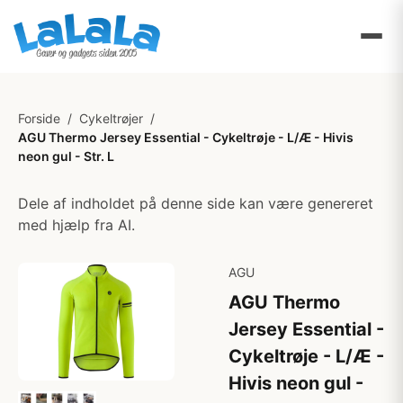
Forside
/
Cykeltrøjer
/
AGU Thermo Jersey Essential - Cykeltrøje - L/Æ - Hivis
neon gul - Str. L
Dele af indholdet på denne side kan være genereret
med hjælp fra AI.
AGU
AGU Thermo
Jersey Essential -
Cykeltrøje - L/Æ -
Hivis neon gul -