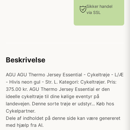
Sikker handel
via SSL
Beskrivelse
AGU AGU Thermo Jersey Essential - Cykeltrøje - L/Æ
- Hivis neon gul - Str. L. Kategori: Cykeltrøjer. Pris:
375.00 kr. AGU Thermo Jersey Essential er den
ideelle cykeltrøje til dine kølige eventyr på
landevejen. Denne sorte trøje er udstyr... Køb hos
Cykelpartner.
Dele af indholdet på denne side kan være genereret
med hjælp fra AI.