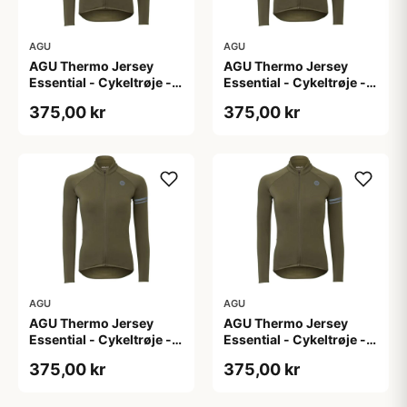
AGU
AGU
AGU Thermo Jersey
AGU Thermo Jersey
Essential - Cykeltrøje -
Essential - Cykeltrøje -
Dame - Army grøn - Str.
Dame - Army grøn - Str.
375,00 kr
375,00 kr
L
M
AGU
AGU
AGU Thermo Jersey
AGU Thermo Jersey
Essential - Cykeltrøje -
Essential - Cykeltrøje -
Dame - Army grøn - Str.
Dame - Army grøn - Str.
375,00 kr
375,00 kr
S
XL