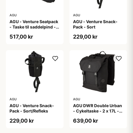
AGU
AGU
AGU - Venture Seatpack
AGU - Venture Snack-
- Taske til saddelpind -
Pack - Sort
Reflective Mist
517,00 kr
229,00 kr
AGU
AGU
AGU - Venture Snack-
AGU DWR Double Urban
Pack - Sort/Refleks
- Cykeltaske - 2 x 17L -
Sort
229,00 kr
639,00 kr