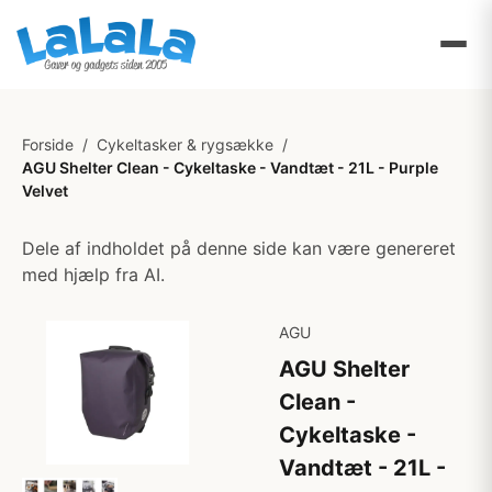
Forside
/
Cykeltasker & rygsække
/
AGU Shelter Clean - Cykeltaske - Vandtæt - 21L - Purple
Velvet
Dele af indholdet på denne side kan være genereret
med hjælp fra AI.
AGU
AGU Shelter
Clean -
Cykeltaske -
Vandtæt - 21L -