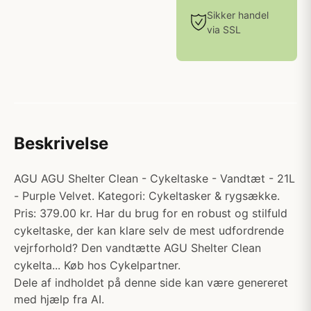
Sikker handel
via SSL
Beskrivelse
AGU AGU Shelter Clean - Cykeltaske - Vandtæt - 21L
- Purple Velvet. Kategori: Cykeltasker & rygsække.
Pris: 379.00 kr. Har du brug for en robust og stilfuld
cykeltaske, der kan klare selv de mest udfordrende
vejrforhold? Den vandtætte AGU Shelter Clean
cykelta... Køb hos Cykelpartner.
Dele af indholdet på denne side kan være genereret
med hjælp fra AI.