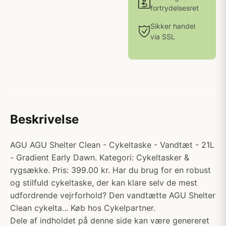
fortrydelsesret
Sikker handel
via SSL
Beskrivelse
AGU AGU Shelter Clean - Cykeltaske - Vandtæt - 21L
- Gradient Early Dawn. Kategori: Cykeltasker &
rygsække. Pris: 399.00 kr. Har du brug for en robust
og stilfuld cykeltaske, der kan klare selv de mest
udfordrende vejrforhold? Den vandtætte AGU Shelter
Clean cykelta... Køb hos Cykelpartner.
Dele af indholdet på denne side kan være genereret