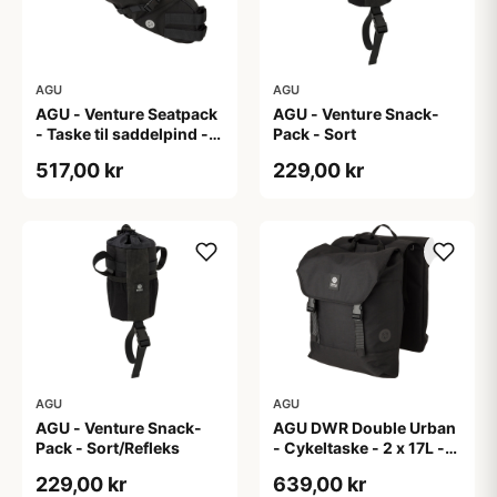
AGU
AGU
AGU - Venture Seatpack
AGU - Venture Snack-
- Taske til saddelpind -
Pack - Sort
Reflective Mist
517,00 kr
229,00 kr
AGU
AGU
AGU - Venture Snack-
AGU DWR Double Urban
Pack - Sort/Refleks
- Cykeltaske - 2 x 17L -
Sort
229,00 kr
639,00 kr