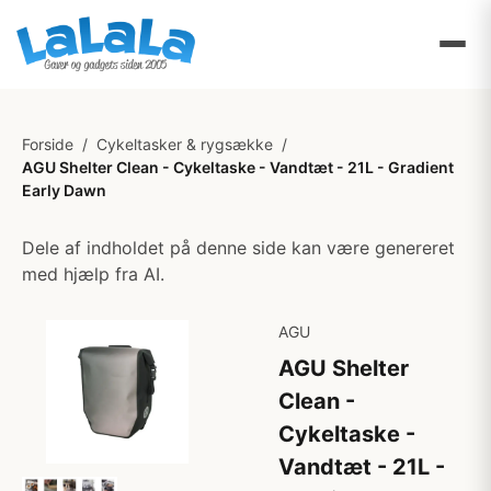
Forside
/
Cykeltasker & rygsække
/
AGU Shelter Clean - Cykeltaske - Vandtæt - 21L - Gradient
Early Dawn
Dele af indholdet på denne side kan være genereret
med hjælp fra AI.
AGU
AGU Shelter
Clean -
Cykeltaske -
Vandtæt - 21L -