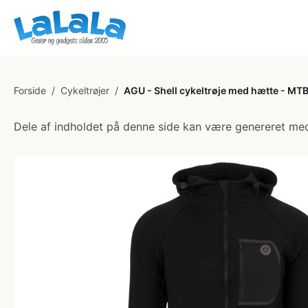
Forside
/
Cykeltrøjer
/
AGU - Shell cykeltrøje med hætte - MTB -
Dele af indholdet på denne side kan være genereret med