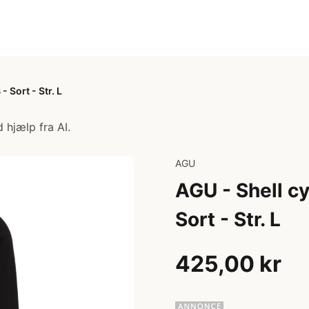
 Sort - Str. L
 hjælp fra AI.
AGU
AGU - Shell c
Sort - Str. L
425,00 kr