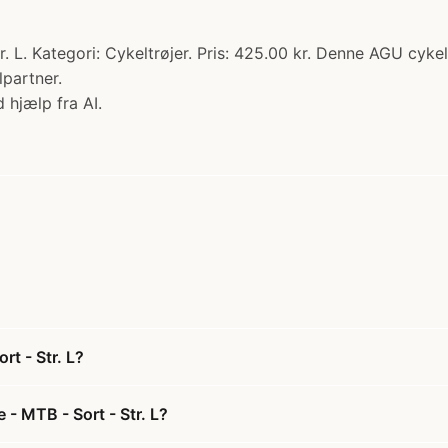
 L. Kategori: Cykeltrøjer. Pris: 425.00 kr. Denne AGU cyke
partner.
 hjælp fra AI.
t - Str. L?
- MTB - Sort - Str. L?