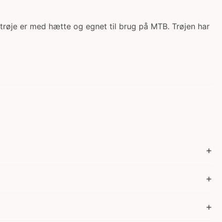
ltrøje er med hætte og egnet til brug på MTB. Trøjen har