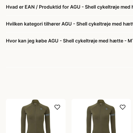
Hvad er EAN / Produktid for AGU - Shell cykeltrøje med h
Hvilken kategori tilhører AGU - Shell cykeltrøje med hætt
Hvor kan jeg købe AGU - Shell cykeltrøje med hætte - MTB