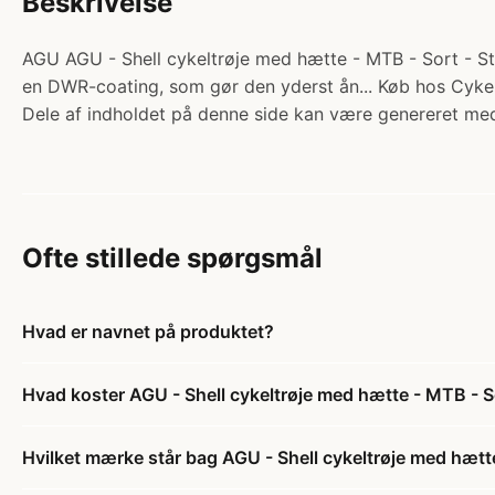
Beskrivelse
AGU AGU - Shell cykeltrøje med hætte - MTB - Sort - Str.
en DWR-coating, som gør den yderst ån... Køb hos Cykel
Dele af indholdet på denne side kan være genereret med
Ofte stillede spørgsmål
Hvad er navnet på produktet?
Hvad koster AGU - Shell cykeltrøje med hætte - MTB - Sor
Hvilket mærke står bag AGU - Shell cykeltrøje med hætte 