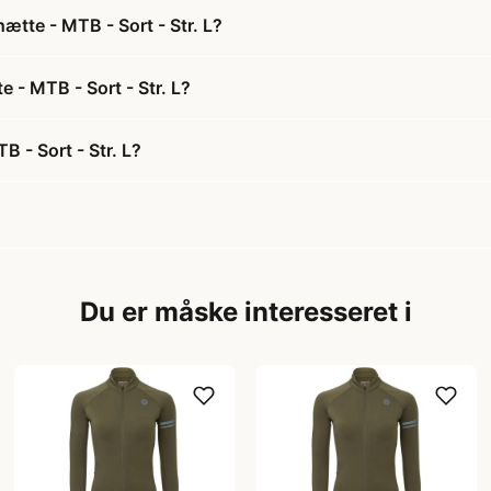
ætte - MTB - Sort - Str. L?
e - MTB - Sort - Str. L?
 - Sort - Str. L?
Du er måske interesseret i