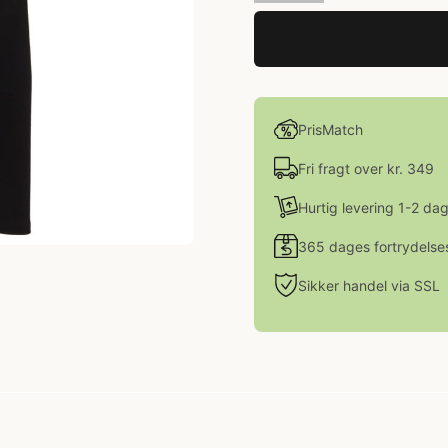
PrisMatch
Fri fragt over kr. 349
Hurtig levering 1-2 da
365 dages fortrydelse
Sikker handel via SSL