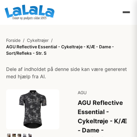
Forside
/
Cykeltrøjer
/
AGU Reflective Essential - Cykeltrøje - K/Æ - Dame -
Sort/Refleks - Str. S
Dele af indholdet på denne side kan være genereret
med hjælp fra AI.
AGU
AGU Reflective
Essential -
Cykeltrøje - K/Æ
- Dame -