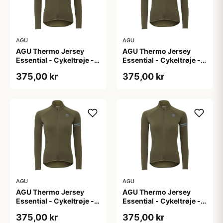
AGU
AGU
AGU Thermo Jersey
AGU Thermo Jersey
Essential - Cykeltrøje -
Essential - Cykeltrøje -
Dame - Army grøn - Str.
Dame - Army grøn - Str.
375,00 kr
375,00 kr
L
M
AGU
AGU
AGU Thermo Jersey
AGU Thermo Jersey
Essential - Cykeltrøje -
Essential - Cykeltrøje -
Dame - Army grøn - Str.
Dame - Army grøn - Str.
375,00 kr
375,00 kr
S
XL