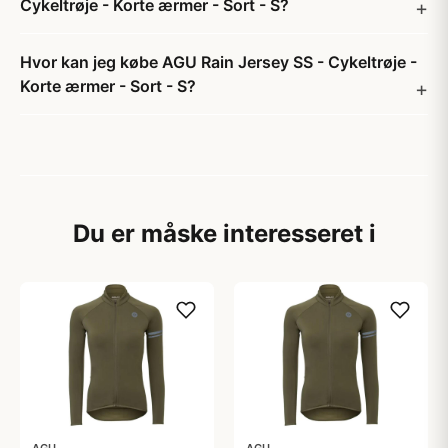
Cykeltrøje - Korte ærmer - Sort - S?
Hvor kan jeg købe AGU Rain Jersey SS - Cykeltrøje -
Korte ærmer - Sort - S?
Du er måske interesseret i
AGU
AGU