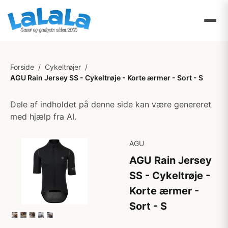
Forside
/
Cykeltrøjer
/
AGU Rain Jersey SS - Cykeltrøje - Korte ærmer - Sort - S
Dele af indholdet på denne side kan være genereret
med hjælp fra AI.
AGU
AGU Rain Jersey
SS - Cykeltrøje -
Korte ærmer -
Sort - S