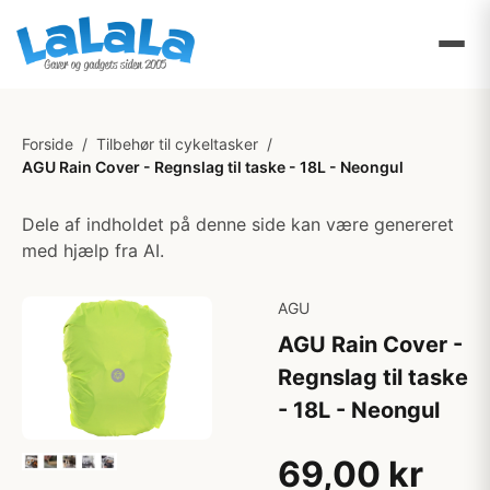
Forside
/
Tilbehør til cykeltasker
/
AGU Rain Cover - Regnslag til taske - 18L - Neongul
Dele af indholdet på denne side kan være genereret
med hjælp fra AI.
AGU
AGU Rain Cover -
Regnslag til taske
- 18L - Neongul
69,00 kr