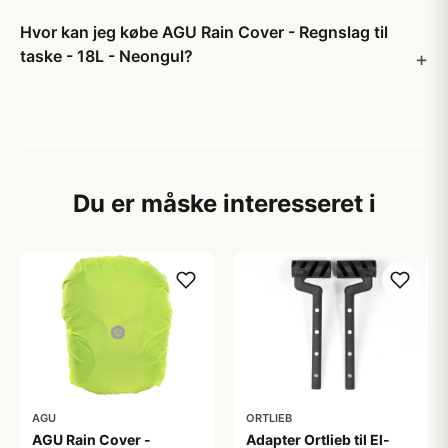
Hvor kan jeg købe AGU Rain Cover - Regnslag til
taske - 18L - Neongul?
Du er måske interesseret i
AGU
ORTLIEB
AGU Rain Cover -
Adapter Ortlieb til El-