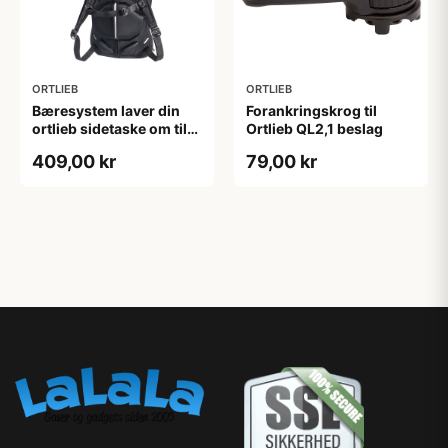
ORTLIEB
ORTLIEB
Bæresystem laver din
Forankringskrog til
ortlieb sidetaske om til
Ortlieb QL2,1 beslag
rygsæk
409,00 kr
79,00 kr