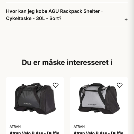
Hvor kan jeg købe AGU Rackpack Shelter -
Cykeltaske - 30L - Sort?
Du er måske interesseret i
ATRAN
ATRAN
Atran Velo Pulse - Duffle
Atran Velo Pulse - Duffle