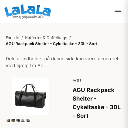
Forside
/
Kufferter & Duffelbags
/
AGU Rackpack Shelter - Cykeltaske - 30L - Sort
Dele af indholdet på denne side kan være genereret
med hjælp fra AI.
AGU
AGU Rackpack
Shelter -
Cykeltaske - 30L
- Sort