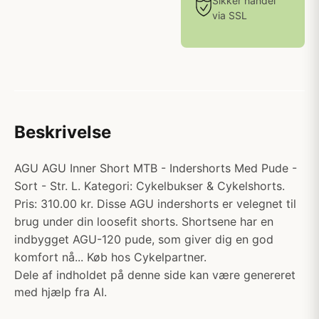
Sikker handel
via SSL
Beskrivelse
AGU AGU Inner Short MTB - Indershorts Med Pude -
Sort - Str. L. Kategori: Cykelbukser & Cykelshorts.
Pris: 310.00 kr. Disse AGU indershorts er velegnet til
brug under din loosefit shorts. Shortsene har en
indbygget AGU-120 pude, som giver dig en god
komfort nå... Køb hos Cykelpartner.
Dele af indholdet på denne side kan være genereret
med hjælp fra AI.