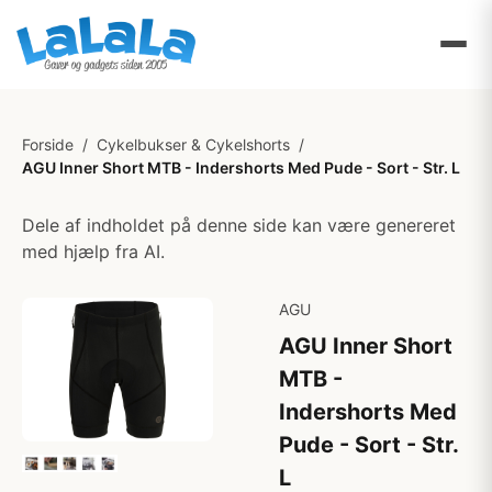
Forside
/
Cykelbukser & Cykelshorts
/
AGU Inner Short MTB - Indershorts Med Pude - Sort - Str. L
Dele af indholdet på denne side kan være genereret
med hjælp fra AI.
AGU
AGU Inner Short
MTB -
Indershorts Med
Pude - Sort - Str.
L