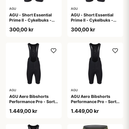
AGU
AGU
AGU - Short Essential
AGU - Short Essential
Prime II - Cykelbuks -
Prime II - Cykelbuks -
Dame - Sort - Str. S
Dame - Sort - Str. XXL
300,00 kr
300,00 kr
AGU
AGU
AGU Aero Bibshorts
AGU Aero Bibshorts
Performance Pro - Sort -
Performance Pro - Sort -
Str. 2XL
Str. L
1.449,00 kr
1.449,00 kr