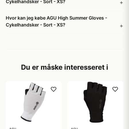
Cykelhandsker - Sort - XS?
Hvor kan jeg købe AGU High Summer Gloves -
Cykelhandsker - Sort - XS?
Du er måske interesseret i
AGU
AGU