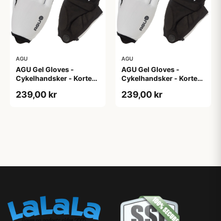
AGU
AGU
AGU Gel Gloves -
AGU Gel Gloves -
Cykelhandsker - Korte
Cykelhandsker - Korte
fingre - Hvid - Str. 3XL
fingre - Hvid - Str. L
239,00 kr
239,00 kr