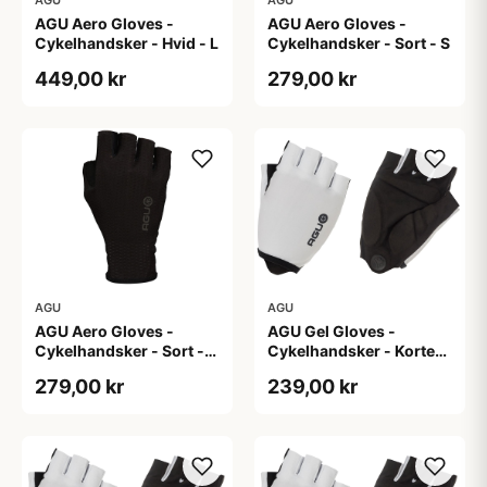
AGU Aero Gloves -
AGU Aero Gloves -
Cykelhandsker - Hvid - L
Cykelhandsker - Sort - S
449,00 kr
279,00 kr
AGU
AGU
AGU Aero Gloves -
AGU Gel Gloves -
Cykelhandsker - Sort -
Cykelhandsker - Korte
XS
fingre - Hvid - Str. 2XL
279,00 kr
239,00 kr