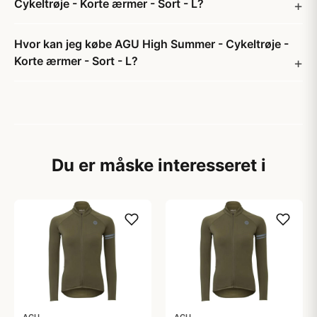
Cykeltrøje - Korte ærmer - Sort - L?
Hvor kan jeg købe AGU High Summer - Cykeltrøje -
Korte ærmer - Sort - L?
Du er måske interesseret i
AGU
AGU