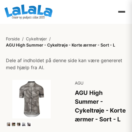
Forside
/
Cykeltrøjer
/
AGU High Summer - Cykeltrøje - Korte ærmer - Sort - L
Dele af indholdet på denne side kan være genereret
med hjælp fra AI.
AGU
AGU High
Summer -
Cykeltrøje - Korte
ærmer - Sort - L