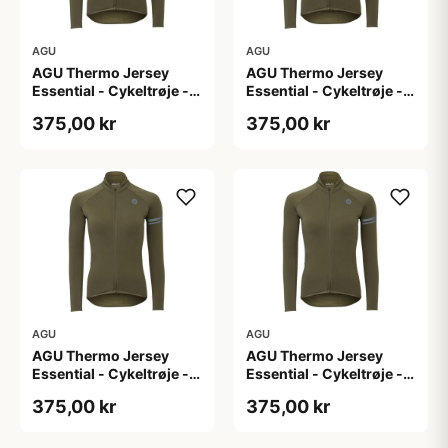
AGU
AGU
AGU Thermo Jersey
AGU Thermo Jersey
Essential - Cykeltrøje -
Essential - Cykeltrøje -
Dame - Army grøn - Str.
Dame - Army grøn - Str.
375,00 kr
375,00 kr
L
M
AGU
AGU
AGU Thermo Jersey
AGU Thermo Jersey
Essential - Cykeltrøje -
Essential - Cykeltrøje -
Dame - Army grøn - Str.
Dame - Army grøn - Str.
375,00 kr
375,00 kr
S
XL