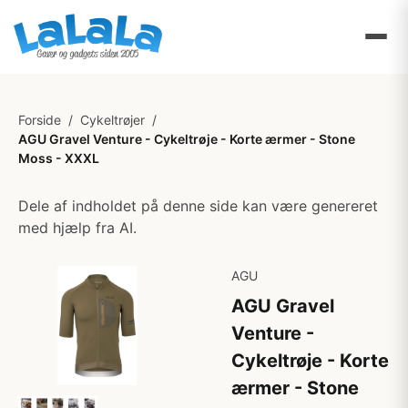
Forside
/
Cykeltrøjer
/
AGU Gravel Venture - Cykeltrøje - Korte ærmer - Stone
Moss - XXXL
Dele af indholdet på denne side kan være genereret
med hjælp fra AI.
AGU
AGU Gravel
Venture -
Cykeltrøje - Korte
ærmer - Stone