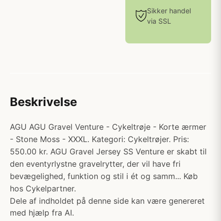
Sikker handel
via SSL
Beskrivelse
AGU AGU Gravel Venture - Cykeltrøje - Korte ærmer
- Stone Moss - XXXL. Kategori: Cykeltrøjer. Pris:
550.00 kr. AGU Gravel Jersey SS Venture er skabt til
den eventyrlystne gravelrytter, der vil have fri
bevægelighed, funktion og stil i ét og samm... Køb
hos Cykelpartner.
Dele af indholdet på denne side kan være genereret
med hjælp fra AI.