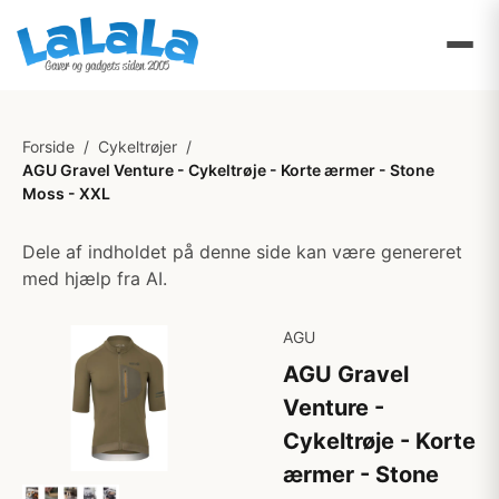
Forside
/
Cykeltrøjer
/
AGU Gravel Venture - Cykeltrøje - Korte ærmer - Stone
Moss - XXL
Dele af indholdet på denne side kan være genereret
med hjælp fra AI.
AGU
AGU Gravel
Venture -
Cykeltrøje - Korte
ærmer - Stone