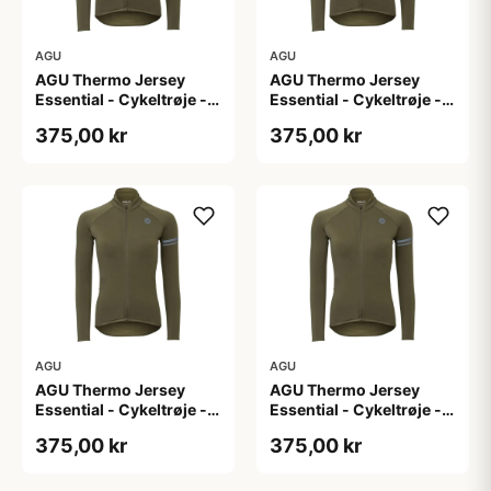
AGU
AGU
AGU Thermo Jersey
AGU Thermo Jersey
Essential - Cykeltrøje -
Essential - Cykeltrøje -
Dame - Army grøn - Str.
Dame - Army grøn - Str.
375,00 kr
375,00 kr
L
M
AGU
AGU
AGU Thermo Jersey
AGU Thermo Jersey
Essential - Cykeltrøje -
Essential - Cykeltrøje -
Dame - Army grøn - Str.
Dame - Army grøn - Str.
375,00 kr
375,00 kr
S
XL