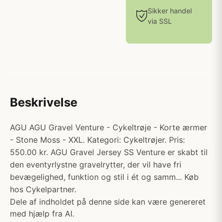
Sikker handel
via SSL
Beskrivelse
AGU AGU Gravel Venture - Cykeltrøje - Korte ærmer
- Stone Moss - XXL. Kategori: Cykeltrøjer. Pris:
550.00 kr. AGU Gravel Jersey SS Venture er skabt til
den eventyrlystne gravelrytter, der vil have fri
bevægelighed, funktion og stil i ét og samm... Køb
hos Cykelpartner.
Dele af indholdet på denne side kan være genereret
med hjælp fra AI.