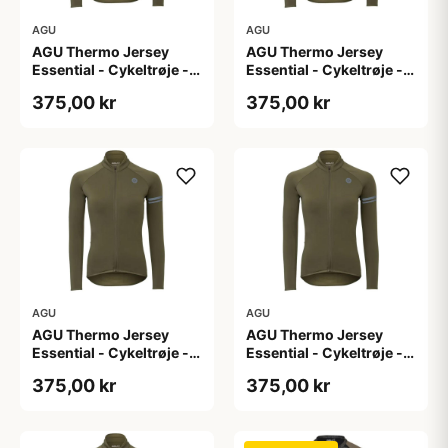
AGU
AGU
AGU Thermo Jersey
AGU Thermo Jersey
Essential - Cykeltrøje -
Essential - Cykeltrøje -
Dame - Army grøn - Str.
Dame - Army grøn - Str.
375,00 kr
375,00 kr
L
M
AGU
AGU
AGU Thermo Jersey
AGU Thermo Jersey
Essential - Cykeltrøje -
Essential - Cykeltrøje -
Dame - Army grøn - Str.
Dame - Army grøn - Str.
375,00 kr
375,00 kr
S
XL