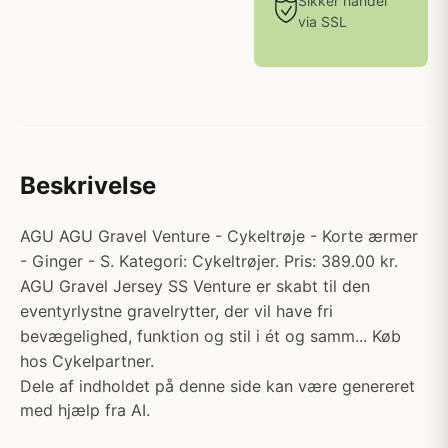
Sikker handel
via SSL
Beskrivelse
AGU AGU Gravel Venture - Cykeltrøje - Korte ærmer
- Ginger - S. Kategori: Cykeltrøjer. Pris: 389.00 kr.
AGU Gravel Jersey SS Venture er skabt til den
eventyrlystne gravelrytter, der vil have fri
bevægelighed, funktion og stil i ét og samm... Køb
hos Cykelpartner.
Dele af indholdet på denne side kan være genereret
med hjælp fra AI.