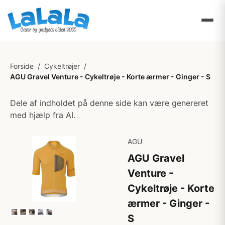
Forside
/
Cykeltrøjer
/
AGU Gravel Venture - Cykeltrøje - Korte ærmer - Ginger - S
Dele af indholdet på denne side kan være genereret
med hjælp fra AI.
AGU
AGU Gravel
Venture -
Cykeltrøje - Korte
ærmer - Ginger -
S