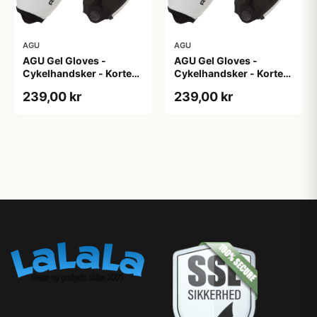
AGU
AGU
AGU Gel Gloves -
AGU Gel Gloves -
Cykelhandsker - Korte
Cykelhandsker - Korte
fingre - Hvid - Str. 3XL
fingre - Hvid - Str. L
239,00 kr
239,00 kr