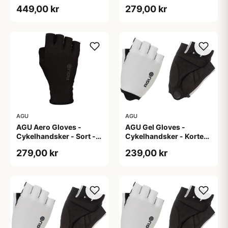
449,00 kr
279,00 kr
AGU
AGU
AGU Aero Gloves -
AGU Gel Gloves -
Cykelhandsker - Sort -
Cykelhandsker - Korte
XS
fingre - Hvid - Str. 2XL
279,00 kr
239,00 kr