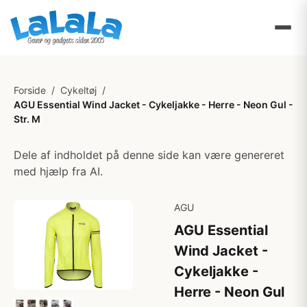
Forside
/
Cykeltøj
/
AGU Essential Wind Jacket - Cykeljakke - Herre - Neon Gul -
Str. M
Dele af indholdet på denne side kan være genereret
med hjælp fra AI.
AGU
AGU Essential
Wind Jacket -
Cykeljakke -
Herre - Neon Gul