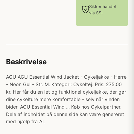
Sikker handel
via SSL
Beskrivelse
AGU AGU Essential Wind Jacket - Cykeljakke - Herre
- Neon Gul - Str. M. Kategori: Cykeltøj. Pris: 275.00
kr. Her får du en let og funktionel cykeljakke, der gør
dine cykelture mere komfortable - selv når vinden
bider. AGU Essential Wind ... Køb hos Cykelpartner.
Dele af indholdet på denne side kan være genereret
med hjælp fra AI.