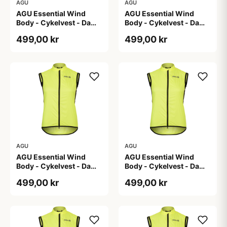
AGU
AGU
AGU Essential Wind
AGU Essential Wind
Body - Cykelvest - Dame
Body - Cykelvest - Dame
- Hi-Vis Neon Gul - Str.
- Hi-Vis Neon Gul - Str. L
499,00 kr
499,00 kr
2XL
AGU
AGU
AGU Essential Wind
AGU Essential Wind
Body - Cykelvest - Dame
Body - Cykelvest - Dame
- Hi-Vis Neon Gul - Str.
- Hi-Vis Neon Gul - Str. S
499,00 kr
499,00 kr
M