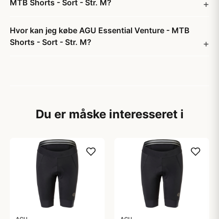
MTB Shorts - Sort - Str. M?
Hvor kan jeg købe AGU Essential Venture - MTB
Shorts - Sort - Str. M?
Du er måske interesseret i
AGU
AGU