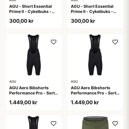
AGU - Short Essential
AGU - Short Essential
Prime II - Cykelbuks -
Prime II - Cykelbuks -
Dame - Sort - Str. S
Dame - Sort - Str. XXL
300,00 kr
300,00 kr
AGU
AGU
AGU Aero Bibshorts
AGU Aero Bibshorts
Performance Pro - Sort -
Performance Pro - Sort -
Str. 2XL
Str. L
1.449,00 kr
1.449,00 kr