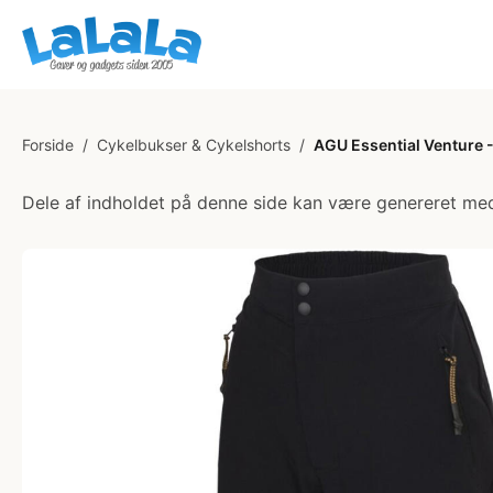
Forside
/
Cykelbukser & Cykelshorts
/
AGU Essential Venture - 
Dele af indholdet på denne side kan være genereret med