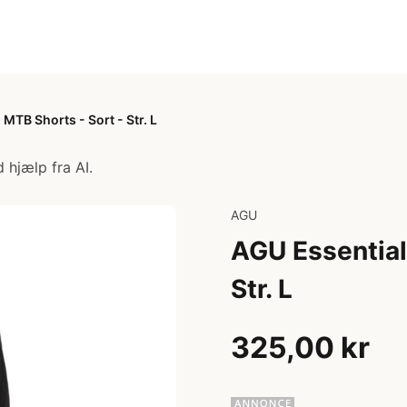
MTB Shorts - Sort - Str. L
 hjælp fra AI.
AGU
AGU Essential
Str. L
325,00 kr