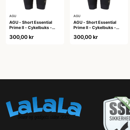
AGU
AGU
AGU - Short Essential
AGU - Short Essential
Prime II - Cykelbuks -
Prime II - Cykelbuks -
Dame - Sort - Str. S
Dame - Sort - Str. XXL
300,00 kr
300,00 kr