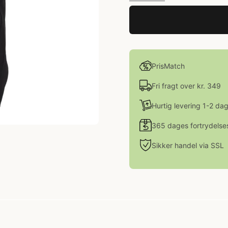
PrisMatch
Fri fragt over kr. 349
Hurtig levering 1-2 da
365 dages fortrydelse
Sikker handel via SSL