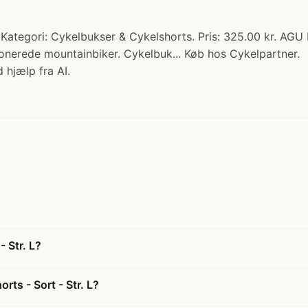
 Kategori: Cykelbukser & Cykelshorts. Pris: 325.00 kr. AGU
sionerede mountainbiker. Cykelbuk... Køb hos Cykelpartner.
 hjælp fra AI.
 Str. L?
ts - Sort - Str. L?