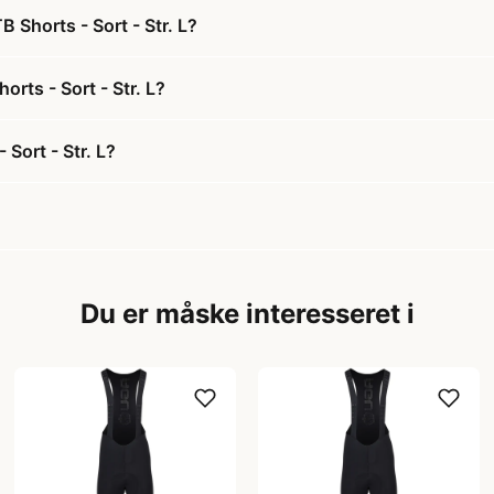
 Shorts - Sort - Str. L?
rts - Sort - Str. L?
Sort - Str. L?
Du er måske interesseret i