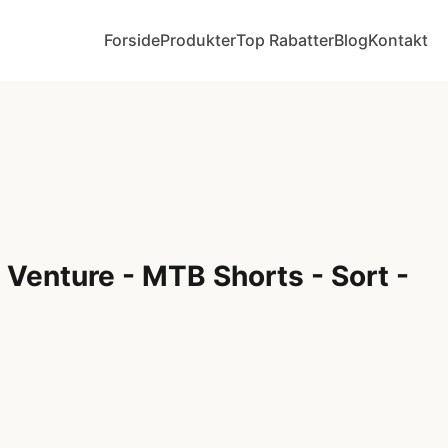
Forside
Produkter
Top Rabatter
Blog
Kontakt
 Venture - MTB Shorts - Sort -