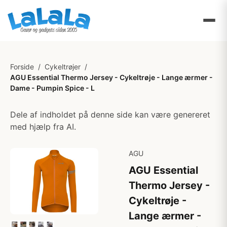
Forside
/
Cykeltrøjer
/
AGU Essential Thermo Jersey - Cykeltrøje - Lange ærmer -
Dame - Pumpin Spice - L
Dele af indholdet på denne side kan være genereret
med hjælp fra AI.
AGU
AGU Essential
Thermo Jersey -
Cykeltrøje -
Lange ærmer -