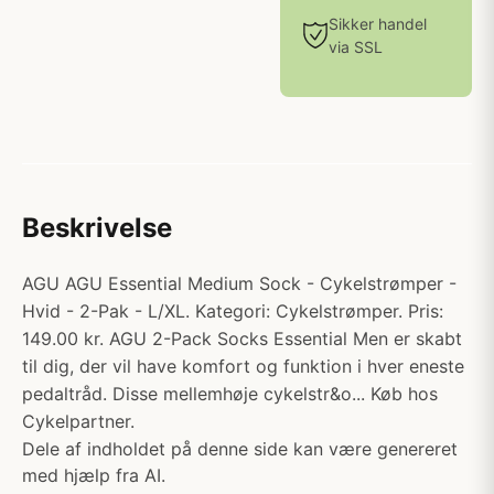
Sikker handel
via SSL
Beskrivelse
AGU AGU Essential Medium Sock - Cykelstrømper -
Hvid - 2-Pak - L/XL. Kategori: Cykelstrømper. Pris:
149.00 kr. AGU 2-Pack Socks Essential Men er skabt
til dig, der vil have komfort og funktion i hver eneste
pedaltråd. Disse mellemhøje cykelstr&o... Køb hos
Cykelpartner.
Dele af indholdet på denne side kan være genereret
med hjælp fra AI.