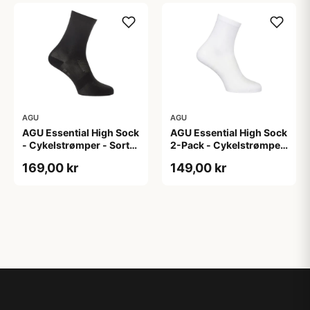
AGU
AGU
AGU Essential High Sock
AGU Essential High Sock
- Cykelstrømper - Sort-
2-Pack - Cykelstrømper
2-Pak - S/M
- Hvid - L/XL
169,00 kr
149,00 kr