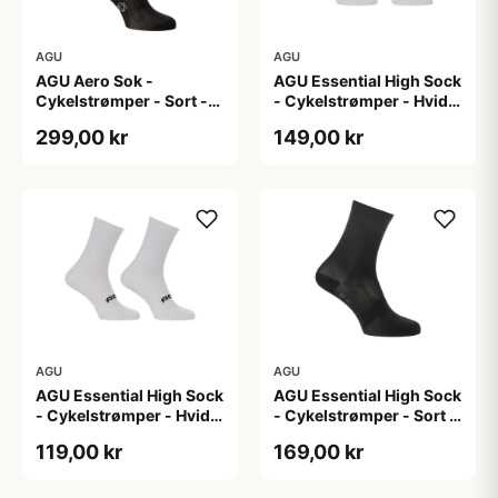
AGU
AGU
AGU Aero Sok -
AGU Essential High Sock
Cykelstrømper - Sort -
- Cykelstrømper - Hvid -
S/M
2-Pak - L/XL
299,00 kr
149,00 kr
AGU
AGU
AGU Essential High Sock
AGU Essential High Sock
- Cykelstrømper - Hvid -
- Cykelstrømper - Sort -
2-Pak - S/M
2-Pak - L/XL
119,00 kr
169,00 kr