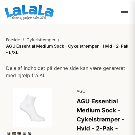
Forside
/
Cykelstrømper
/
AGU Essential Medium Sock - Cykelstrømper - Hvid - 2-Pak
- L/XL
Dele af indholdet på denne side kan være genereret
med hjælp fra AI.
AGU
AGU Essential
Medium Sock -
Cykelstrømper -
Hvid - 2-Pak -