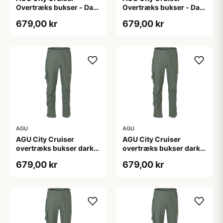
Overtræks bukser - Dark
Overtræks bukser - Dark
Sage - XL
Sage - XXL
679,00 kr
679,00 kr
AGU
AGU
AGU City Cruiser
AGU City Cruiser
overtræks bukser dark
overtræks bukser dark
sage
sage
679,00 kr
679,00 kr