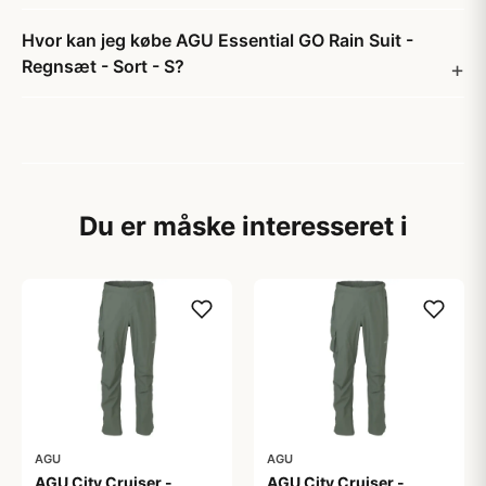
Hvor kan jeg købe AGU Essential GO Rain Suit -
Regnsæt - Sort - S?
Du er måske interesseret i
AGU
AGU
AGU City Cruiser -
AGU City Cruiser -