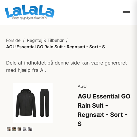
Forside
/
Regntøj & Tilbehør
/
AGU Essential GO Rain Suit - Regnsæt - Sort - S
Dele af indholdet på denne side kan være genereret
med hjælp fra AI.
AGU
AGU Essential GO
Rain Suit -
Regnsæt - Sort -
S