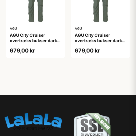
AGU
AGU
AGU City Cruiser
AGU City Cruiser
overtræks bukser dark
overtræks bukser dark
sage
sage
679,00 kr
679,00 kr