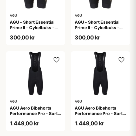
AGU
AGU
AGU - Short Essential
AGU - Short Essential
Prime II - Cykelbuks -
Prime II - Cykelbuks -
Dame - Sort - Str. S
Dame - Sort - Str. XXL
300,00 kr
300,00 kr
AGU
AGU
AGU Aero Bibshorts
AGU Aero Bibshorts
Performance Pro - Sort -
Performance Pro - Sort -
Str. 2XL
Str. L
1.449,00 kr
1.449,00 kr