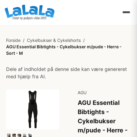
Forside
/
Cykelbukser & Cykelshorts
/
AGU Essential Bibtights - Cykelbukser m/pude - Herre -
Sort - M
Dele af indholdet på denne side kan være genereret
med hjælp fra AI.
AGU
AGU Essential
Bibtights -
Cykelbukser
m/pude - Herre -