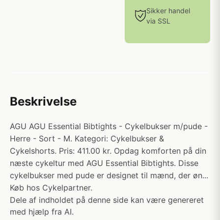
Sikker handel
via SSL
Beskrivelse
AGU AGU Essential Bibtights - Cykelbukser m/pude -
Herre - Sort - M. Kategori: Cykelbukser &
Cykelshorts. Pris: 411.00 kr. Opdag komforten på din
næste cykeltur med AGU Essential Bibtights. Disse
cykelbukser med pude er designet til mænd, der øn...
Køb hos Cykelpartner.
Dele af indholdet på denne side kan være genereret
med hjælp fra AI.