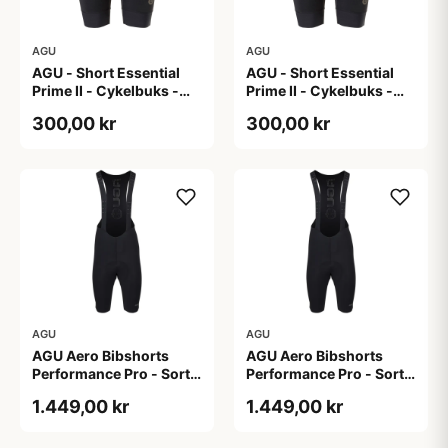
AGU
AGU
AGU - Short Essential
AGU - Short Essential
Prime II - Cykelbuks -
Prime II - Cykelbuks -
Dame - Sort - Str. S
Dame - Sort - Str. XXL
300,00 kr
300,00 kr
AGU
AGU
AGU Aero Bibshorts
AGU Aero Bibshorts
Performance Pro - Sort -
Performance Pro - Sort -
Str. 2XL
Str. L
1.449,00 kr
1.449,00 kr