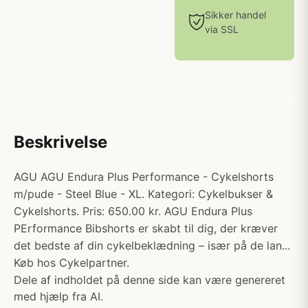
Sikker handel
via SSL
Beskrivelse
AGU AGU Endura Plus Performance - Cykelshorts
m/pude - Steel Blue - XL. Kategori: Cykelbukser &
Cykelshorts. Pris: 650.00 kr. AGU Endura Plus
PErformance Bibshorts er skabt til dig, der kræver
det bedste af din cykelbeklædning – især på de lan...
Køb hos Cykelpartner.
Dele af indholdet på denne side kan være genereret
med hjælp fra AI.