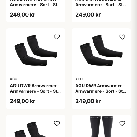
Armvarmere - Sort - Str.
Armvarmere - Sort - Str.
L
M
249,00 kr
249,00 kr
AGU
AGU
AGU DWR Armwarmer -
AGU DWR Armwarmer -
Armvarmere - Sort - Str.
Armvarmere - Sort - Str.
S
XL
249,00 kr
249,00 kr