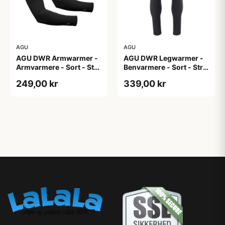
AGU
AGU
AGU DWR Armwarmer -
AGU DWR Legwarmer -
Armvarmere - Sort - Str.
Benvarmere - Sort - Str.
XXL
2XL
249,00 kr
339,00 kr