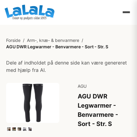
Forside
/
Arm-, knæ- & benvarmere
/
AGU DWR Legwarmer - Benvarmere - Sort - Str. S
Dele af indholdet på denne side kan være genereret
med hjælp fra AI.
AGU
AGU DWR
Legwarmer -
Benvarmere -
Sort - Str. S