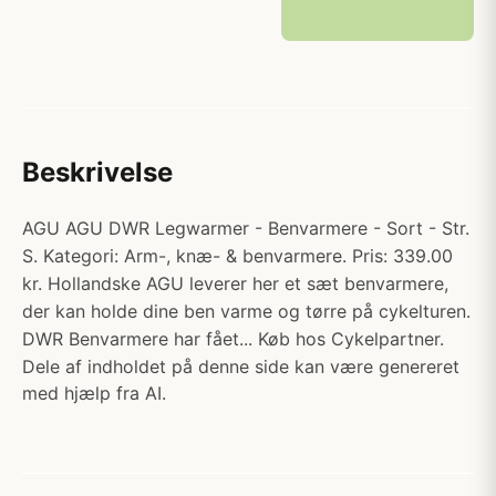
Beskrivelse
AGU AGU DWR Legwarmer - Benvarmere - Sort - Str.
S. Kategori: Arm-, knæ- & benvarmere. Pris: 339.00
kr. Hollandske AGU leverer her et sæt benvarmere,
der kan holde dine ben varme og tørre på cykelturen.
DWR Benvarmere har fået... Køb hos Cykelpartner.
Dele af indholdet på denne side kan være genereret
med hjælp fra AI.