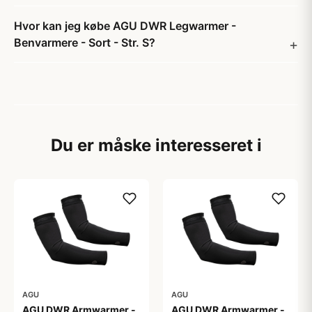
Hvor kan jeg købe AGU DWR Legwarmer -
Benvarmere - Sort - Str. S?
Du er måske interesseret i
AGU
AGU
AGU DWR Armwarmer -
AGU DWR Armwarmer -