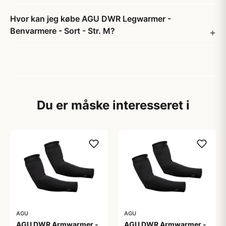
Hvor kan jeg købe AGU DWR Legwarmer -
Benvarmere - Sort - Str. M?
Du er måske interesseret i
AGU
AGU
AGU DWR Armwarmer -
AGU DWR Armwarmer -