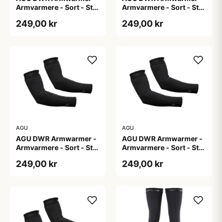
Armvarmere - Sort - Str.
Armvarmere - Sort - Str.
L
M
249,00 kr
249,00 kr
AGU
AGU
AGU DWR Armwarmer -
AGU DWR Armwarmer -
Armvarmere - Sort - Str.
Armvarmere - Sort - Str.
S
XL
249,00 kr
249,00 kr