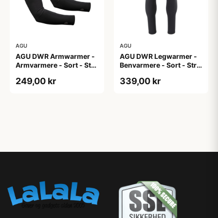
AGU
AGU
AGU DWR Armwarmer -
AGU DWR Legwarmer -
Armvarmere - Sort - Str.
Benvarmere - Sort - Str.
XXL
2XL
249,00 kr
339,00 kr