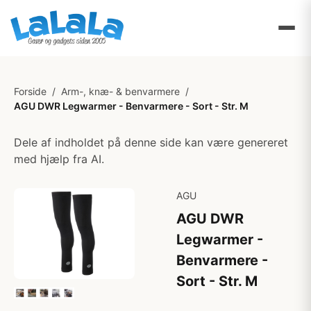
Forside
/
Arm-, knæ- & benvarmere
/
AGU DWR Legwarmer - Benvarmere - Sort - Str. M
Dele af indholdet på denne side kan være genereret
med hjælp fra AI.
AGU
AGU DWR
Legwarmer -
Benvarmere -
Sort - Str. M