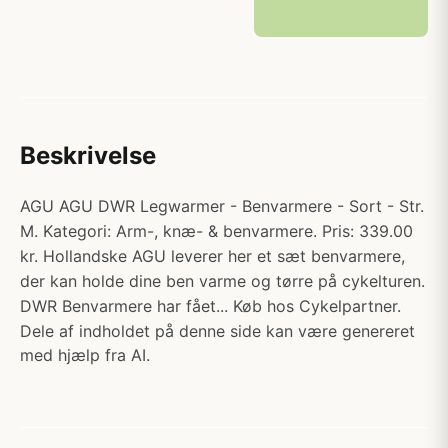
Beskrivelse
AGU AGU DWR Legwarmer - Benvarmere - Sort - Str.
M. Kategori: Arm-, knæ- & benvarmere. Pris: 339.00
kr. Hollandske AGU leverer her et sæt benvarmere,
der kan holde dine ben varme og tørre på cykelturen.
DWR Benvarmere har fået... Køb hos Cykelpartner.
Dele af indholdet på denne side kan være genereret
med hjælp fra AI.